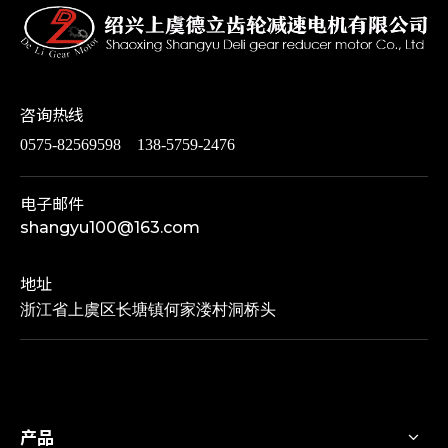
咨询热线
0575-82569598 138-5759-2476
电子邮件
shangyu100@163.com
地址
浙江省上虞区长塘镇何家溇村洞桥头
产品