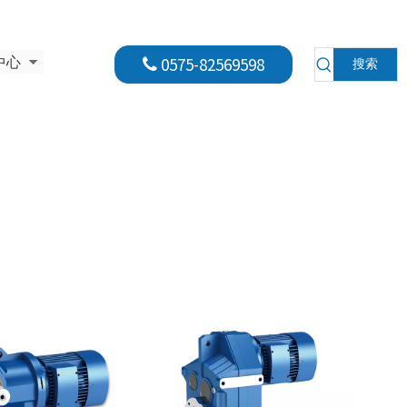
0575-82569598
中心
搜索