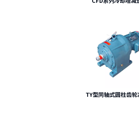
CFD系列冷却塔减
TY型同轴式圆柱齿轮