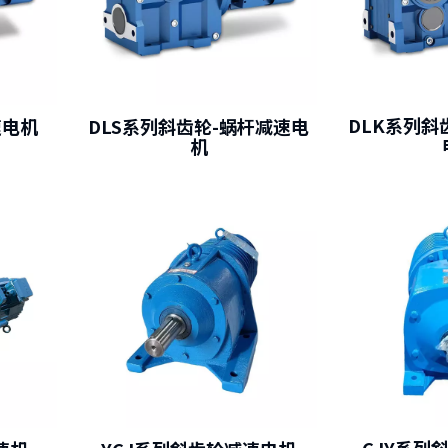
DLK系列斜
速电机
DLS系列斜齿轮-蜗杆减速电
机