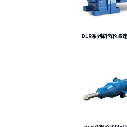
DLR系列斜齿轮减