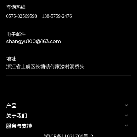
咨询热线
0575-82569598 138-5759-2476
电子邮件
shangyu100@163.com
地址
浙江省上虞区长塘镇何家溇村洞桥头
产品
关于我们
服务与支持
浙ICP备11021700号-2